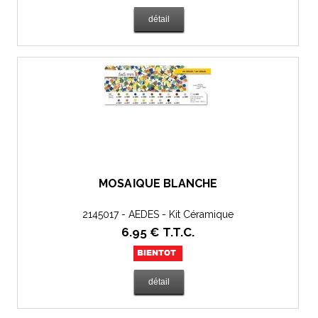
MOSAÏQUE BLANCHE
2145017 - AEDES - Kit Céramique
6
.95
€
T.T.C.