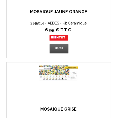
MOSAÏQUE JAUNE ORANGÉ
2145014 - AEDES - Kit Céramique
6
.95
€
T.T.C.
MOSAÏQUE GRISE