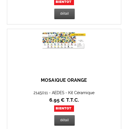
MOSAÏQUE ORANGE
2145011 - AEDES - Kit Céramique
6
.95
€
T.T.C.