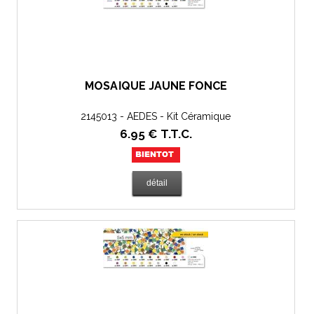
MOSAÏQUE JAUNE FONCÉ
2145013 - AEDES - Kit Céramique
6
.95
€
T.T.C.