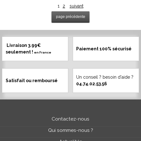
1
2
suivant
Livraison 3.99€
Paiement 100% sécurisé
seulement !
en France
Un conseil ? besoin d'aide ?
Satisfait ou remboursé
04.74.02.53.56
Contactez-nous
Qui sommes-nous ?