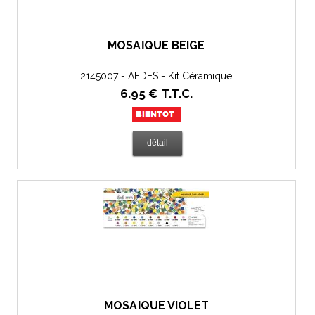
MOSAÏQUE BEIGE
2145007 - AEDES - Kit Céramique
6
.95
€
T.T.C.
MOSAÏQUE VIOLET