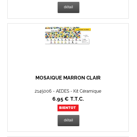
MOSAÏQUE MARRON CLAIR
2145006 - AEDES - Kit Céramique
6
.95
€
T.T.C.