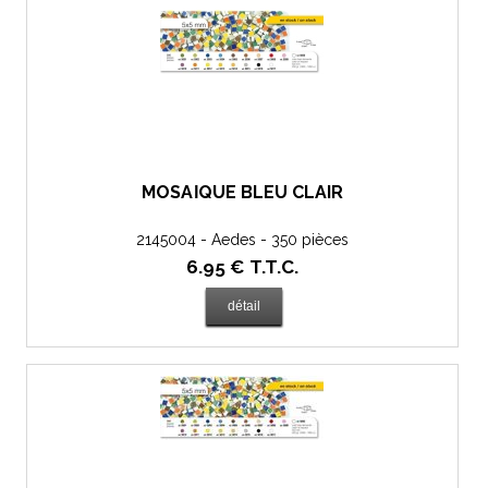
MOSAÏQUE BLEU CLAIR
2145004 - Aedes - 350 pièces
6
.95
€
T.T.C.