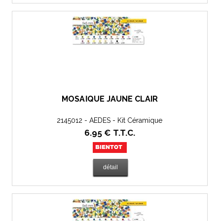
MOSAÏQUE JAUNE CLAIR
2145012 - AEDES - Kit Céramique
6
.95
€
T.T.C.