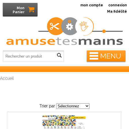
mon compte
connexion
Mon
Ma fidélité
Panier
MENU
Accueil
Trier par