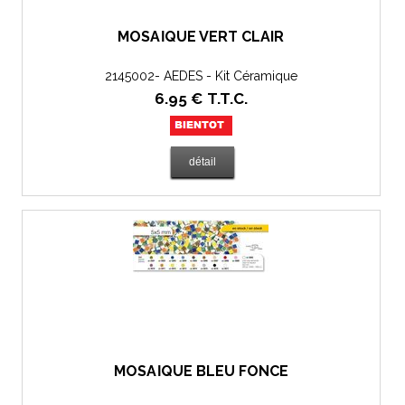
MOSAÏQUE VERT CLAIR
2145002- AEDES - Kit Céramique
6
.95
€
T.T.C.
MOSAÏQUE BLEU FONCÉ