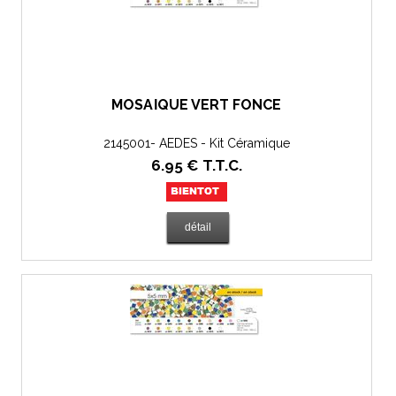
MOSAÏQUE VERT FONCÉ
2145001- AEDES - Kit Céramique
6
.95
€
T.T.C.