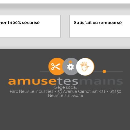
ment 100% sécurisé
Satisfait ou remboursé
Siège social
Parc Neuville Industries - 53 Avenue Carnot Bat K21 - 69250
Neuville sur Saône