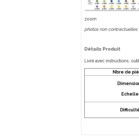
zoom
photos non contractuelles
Détails Produit
Livré avec instructions, outi
Nbre de pi
Dimensio
Echelle
Difficult