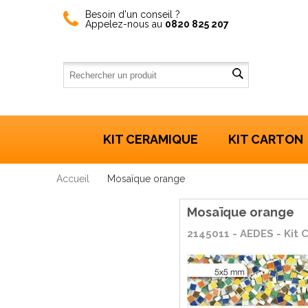
Besoin d'un conseil ?
Appelez-nous au
0820 825 207
KIT CERAMIQUE
KIT CARTON
Accueil
Mosaïque orange
Mosaïque orange
2145011 - AEDES - Kit