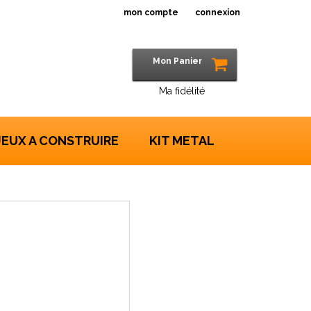
mon compte
connexion
Mon Panier
Ma fidélité
JEUX A CONSTRUIRE
KIT METAL