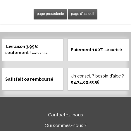
Livraison 3.99€
Paiement 100% sécurisé
seulement !
en France
Un conseil ? besoin d'aide ?
Satisfait ou remboursé
04.74.02.53.56
Contactez-nous
Qui sommes-nous ?