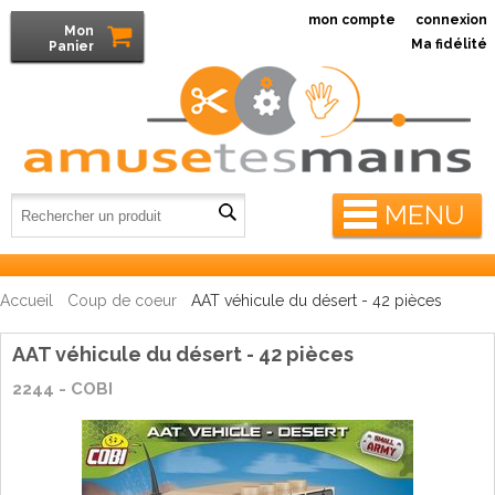
mon compte
connexion
Mon
Ma fidélité
Panier
MENU
Accueil
Coup de coeur
AAT véhicule du désert - 42 pièces
AAT véhicule du désert - 42 pièces
2244 - COBI