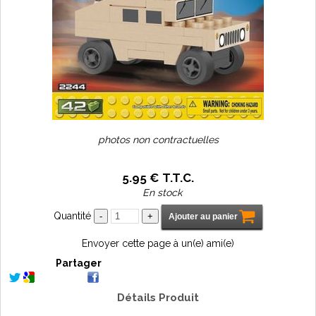
photos non contractuelles
5
.95
€
T.T.C.
En stock
Quantité
Envoyer cette page à un(e) ami(e)
Partager
Détails Produit