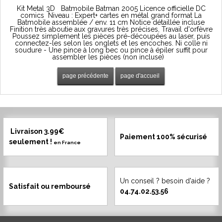
Kit Metal 3D Batmobile Batman 2005 Licence officielle DC
comics Niveau : Expert+ cartes en métal grand format La
Batmobile assemblée / env. 11 cm Notice détaillée incluse
Finition très aboutie aux gravures très précises, Travail d'orfèvre
Poussez simplement les pièces pré-découpées au laser, puis
connectez-les selon les onglets et les encoches. Ni colle ni
soudure - Une pince à long bec ou pince à épiler suffit pour
assembler les pièces (non incluse)
Livraison 3.99€
Paiement 100% sécurisé
seulement !
en France
Un conseil ? besoin d'aide ?
Satisfait ou remboursé
04.74.02.53.56