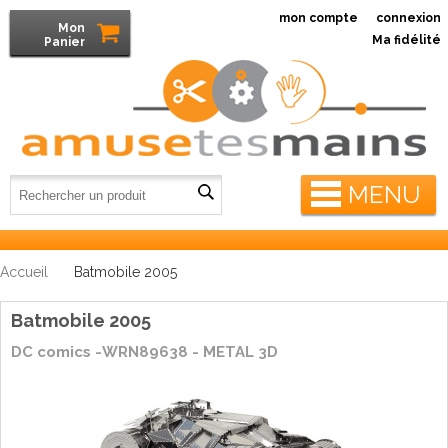
mon compte
connexion
Mon
Ma fidélité
Panier
MENU
Accueil
Batmobile 2005
Batmobile 2005
DC comics -WRN89638 - METAL 3D