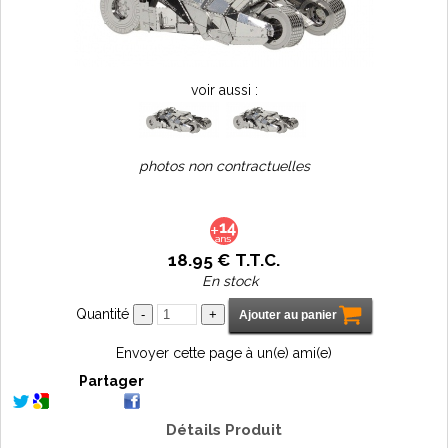
voir aussi :
photos non contractuelles
18
.95
€
T.T.C.
En stock
Quantité
Envoyer cette page à un(e) ami(e)
Partager
Détails Produit