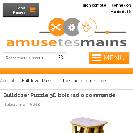
mon compte
connexion
Mon
Ma fidélité
Panier
MENU
Accueil
Bulldozer Puzzle 3D bois radio commandé
Bulldozer Puzzle 3D bois radio commandé
Robotime - V210