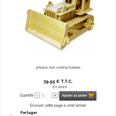
photos non contractuelles
39
.95
€
T.T.C.
En stock
Quantité
Envoyer cette page à un(e) ami(e)
Partager