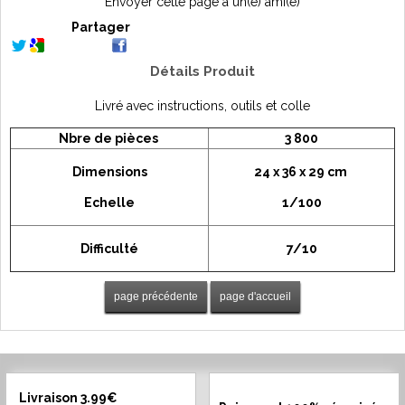
Envoyer cette page à un(e) ami(e)
Partager
Détails Produit
Livré avec instructions, outils et colle
Nbre de pièces
3 800
Dimensions
24 x 36 x 29 cm
Echelle
1/100
Difficulté
7/10
Livraison 3.99€