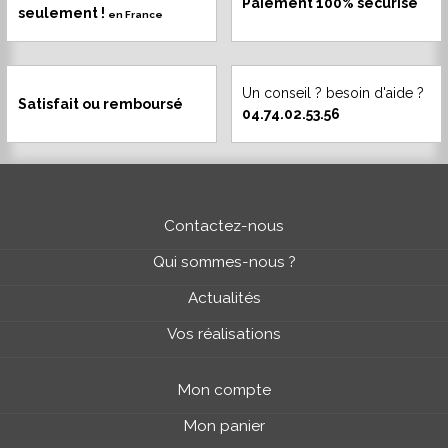
Paiement 100% sécurisé
seulement !
en France
Un conseil ? besoin d'aide ?
Satisfait ou remboursé
04.74.02.53.56
Contactez-nous
Qui sommes-nous ?
Actualités
Vos réalisations
Mon compte
Mon panier