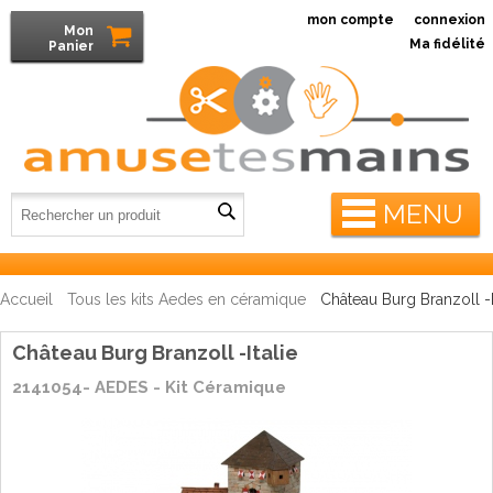
mon compte
connexion
Mon
Ma fidélité
Panier
MENU
Accueil
Tous les kits Aedes en céramique
Château Burg Branzoll -I
Château Burg Branzoll -Italie
2141054- AEDES - Kit Céramique