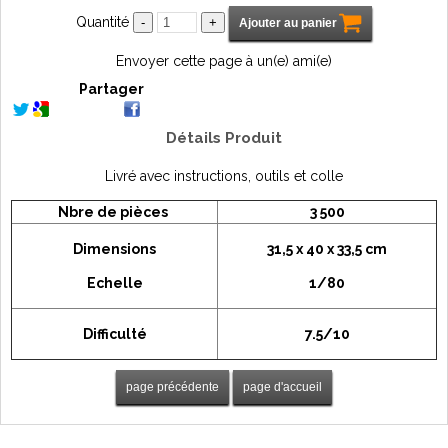
Quantité
Envoyer cette page à un(e) ami(e)
Partager
Détails Produit
Livré avec instructions, outils et colle
Nbre de pièces
3 500
Dimensions
31,5 x 40 x 33,5 cm
Echelle
1/80
Difficulté
7.5/10