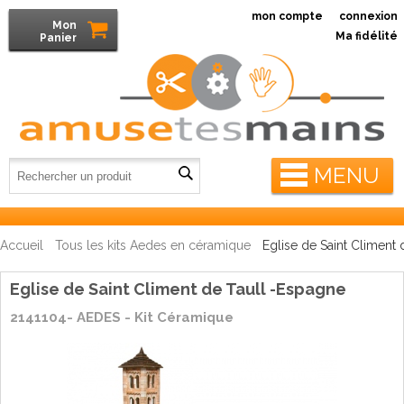
mon compte
connexion
Mon
Ma fidélité
Panier
MENU
Accueil
Tous les kits Aedes en céramique
Eglise de Saint Climent
Eglise de Saint Climent de Taull -Espagne
2141104- AEDES - Kit Céramique