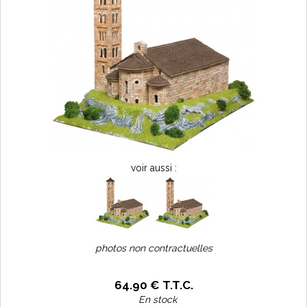
voir aussi :
photos non contractuelles
64
.90
€
T.T.C.
En stock