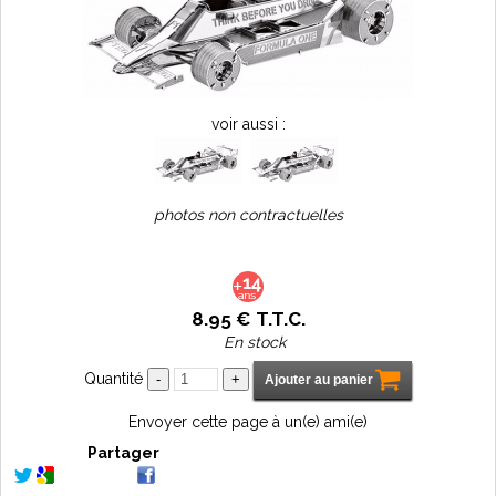
voir aussi :
photos non contractuelles
8
.95
€
T.T.C.
En stock
Quantité
Envoyer cette page à un(e) ami(e)
Partager