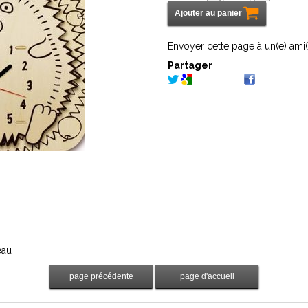
Envoyer cette page à un(e) ami(
Partager
eau