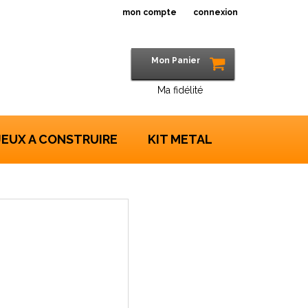
mon compte
connexion
Mon Panier
Ma fidélité
JEUX A CONSTRUIRE
KIT METAL