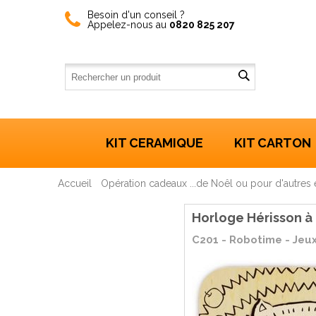
Besoin d'un conseil ?
Appelez-nous au
0820 825 207
KIT CERAMIQUE
KIT CARTON
Accueil
Opération cadeaux ...de Noêl ou pour d'autre
Horloge Hérisson à
C201 - Robotime - Jeux