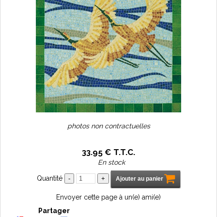
photos non contractuelles
33
.95
€
T.T.C.
En stock
Quantité
Envoyer cette page à un(e) ami(e)
Partager