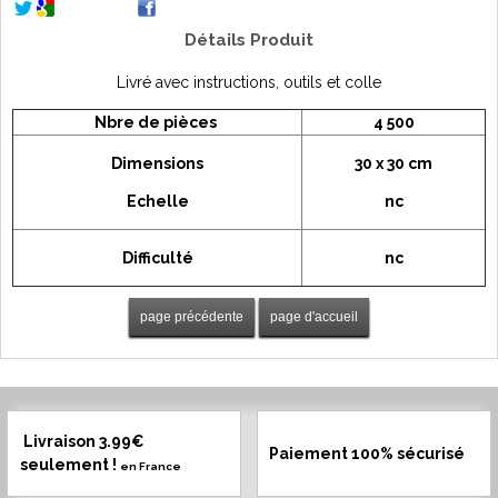
Détails Produit
Livré avec instructions, outils et colle
Nbre de pièces
4 500
Dimensions
30 x 30 cm
Echelle
nc
Difficulté
nc
Livraison 3.99€
Paiement 100% sécurisé
seulement !
en France