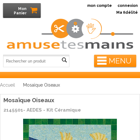
mon compte
connexion
Mon
Ma fidélité
Panier
MENU
Accueil
Mosaïque Oiseaux
Mosaïque Oiseaux
2145501- AEDES - Kit Céramique