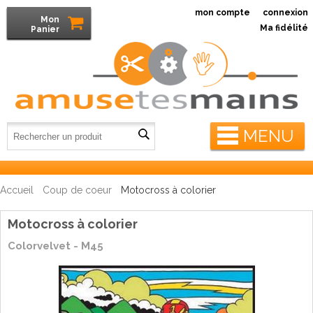
mon compte
connexion
Mon
Ma fidélité
Panier
MENU
Accueil
Coup de coeur
Motocross à colorier
Motocross à colorier
Colorvelvet - M45