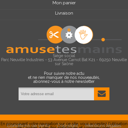
Mon panier
Livraison
Siège social
Parc Neuville Industries - 53 Avenue Carnot Bat K21 - 69250 Neuville
sur Saône
Pour suivre notre actu
et ne rien manquer de nos nouveautés,
abonnez-vous à notre newsletter
En poursuivant votre navigation sur ce site, vous acceptez l'utilisation
Conditions de vente
Copyright
Mentions légales
de Cookies à des fins statistiques et commerciales.