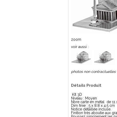
zoom
voir aussi :
photos non contractuelles
Détails Produit
KIt 3D
Niveau : Moyen
Nbre carte en métal de 11 
Dim finie : 5 x 8.8 x 4.5 cm
Notice détaillée incluse.
Finition très aboutie aux gr
Poussez simplement les piè