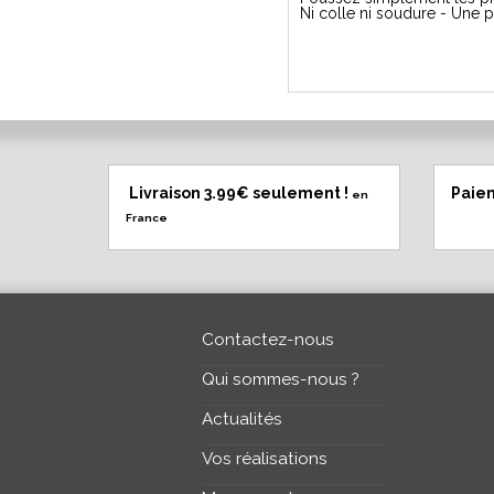
Ni colle ni soudure - Une p
Livraison 3.99€ seulement !
Paie
en
France
Contactez-nous
Qui sommes-nous ?
Actualités
Vos réalisations