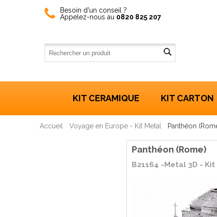
Besoin d'un conseil ?
Appelez-nous au
0820 825 207
KIT CERAMIQUE
KIT CARTON
Accueil
Voyage en Europe - Kit Metal
Panthéon (Rom
Panthéon (Rome)
B21164 -Metal 3D - Ki