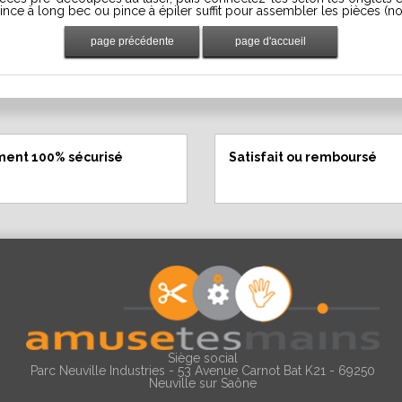
ince à long bec ou pince à épiler suffit pour assembler les pièces (n
ment 100% sécurisé
Satisfait ou remboursé
Siège social
Parc Neuville Industries - 53 Avenue Carnot Bat K21 - 69250
Neuville sur Saône