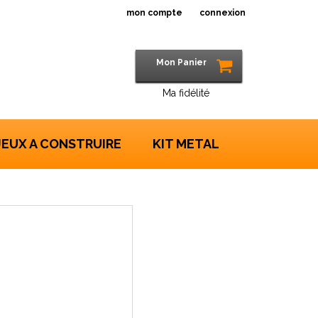
mon compte
connexion
Mon Panier
Ma fidélité
JEUX A CONSTRUIRE
KIT METAL