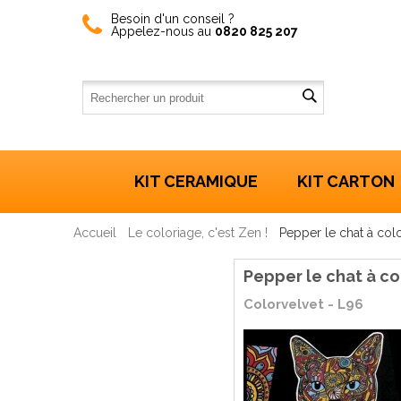
Besoin d'un conseil ?
Appelez-nous au
0820 825 207
KIT CERAMIQUE
KIT CARTON
Accueil
Le coloriage, c'est Zen !
Pepper le chat à colo
Pepper le chat à co
Colorvelvet - L96