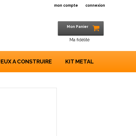
mon compte
connexion
Mon Panier
Ma fidélité
JEUX A CONSTRUIRE
KIT METAL