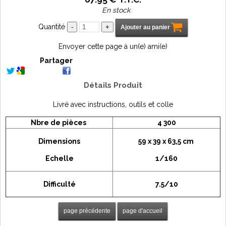
En stock
Quantité
Envoyer cette page à un(e) ami(e)
Partager
Détails Produit
Livré avec instructions, outils et colle
Nbre de pièces
4 300
Dimensions
59 x 39 x 63,5 cm
Echelle
1/160
Difficulté
7.5/10