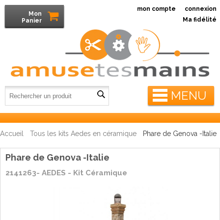
mon compte
connexion
Mon
Ma fidélité
Panier
MENU
Accueil
Tous les kits Aedes en céramique
Phare de Genova -Italie
Phare de Genova -Italie
2141263- AEDES - Kit Céramique