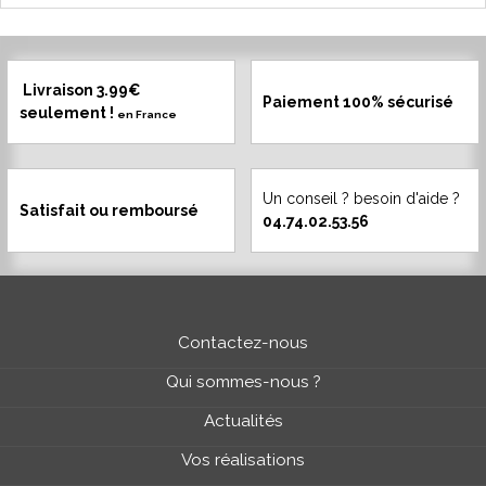
Livraison 3.99€
Paiement 100% sécurisé
seulement !
en France
Un conseil ? besoin d'aide ?
Satisfait ou remboursé
04.74.02.53.56
Contactez-nous
Qui sommes-nous ?
Actualités
Vos réalisations