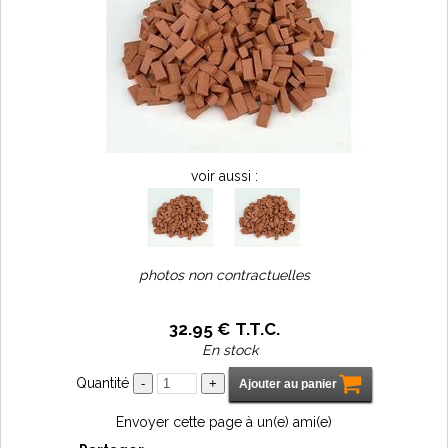
voir aussi :
photos non contractuelles
32
.95
€
T.T.C.
En stock
Quantité
Envoyer cette page à un(e) ami(e)