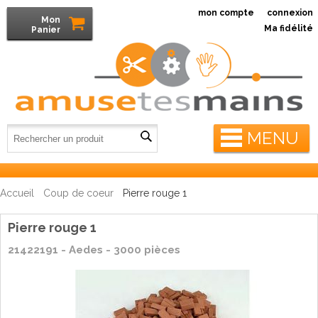
mon compte
connexion
Mon
Ma fidélité
Panier
MENU
Accueil
Coup de coeur
Pierre rouge 1
Pierre rouge 1
21422191 - Aedes - 3000 pièces