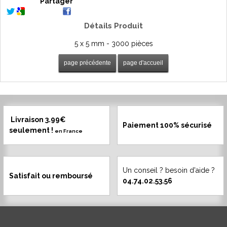
Partager
Détails Produit
5 x 5 mm - 3000 pièces
Livraison 3.99€
Paiement 100% sécurisé
seulement !
en France
Un conseil ? besoin d'aide ?
Satisfait ou remboursé
04.74.02.53.56