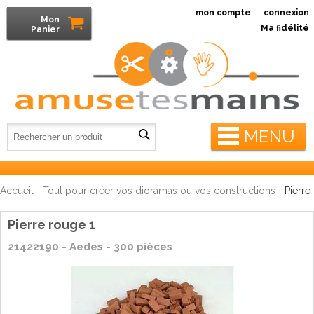
mon compte
connexion
Mon
Ma fidélité
Panier
MENU
Accueil
Tout pour créer vos dioramas ou vos constructions
Pierre
Pierre rouge 1
21422190 - Aedes - 300 pièces