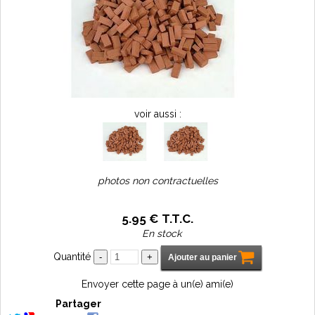
voir aussi :
photos non contractuelles
5
.95
€
T.T.C.
En stock
Quantité
Envoyer cette page à un(e) ami(e)
Partager