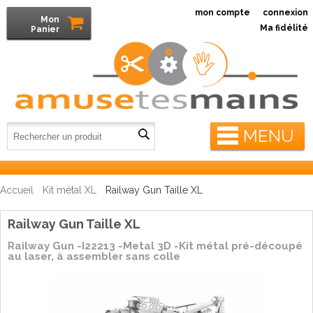
mon compte
connexion
Mon
Ma fidélité
Panier
MENU
Accueil
Kit métal XL
Railway Gun Taille XL
Railway Gun Taille XL
Railway Gun -I22213 -Metal 3D -Kit métal pré-découpé
au laser, à assembler sans colle