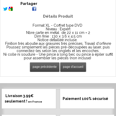
Partager
Détails Produit
Format XL - Coffret type DVD
Niveau : Expert
Nbre carte en métal de 22 x 11 cm = 2
Dim finie : 130 x 3.6 x 4.5 cm
Notice détaillée incluse.
Finition très aboutie aux gravures très précises, Travail d'orfèvre
Poussez simplement les pièces pré-découpées au laser, puis
connectez-les selon les onglets et les encoches.
Ni colle ni soudure - Une pince à long bec ou pince à épiler suffit
pour assembler les pièces (non incluse)
Livraison 3.99€
Paiement 100% sécurisé
seulement !
en France