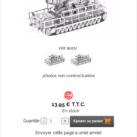
voir aussi :
photos non contractuelles
13
.95
€
T.T.C.
En stock
Quantité
Envoyer cette page à un(e) ami(e)