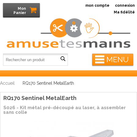
mon compte
connexion
Mon
Ma fidélité
Panier
MENU
Accueil
RQ170 Sentinel MetalEarth
RQ170 Sentinel MetalEarth
S026 - Kit métal pré-découpé au laser, à assembler
sans colle