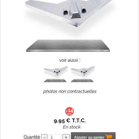
voir aussi :
photos non contractuelles
9
.95
€
T.T.C.
En stock
Quantité