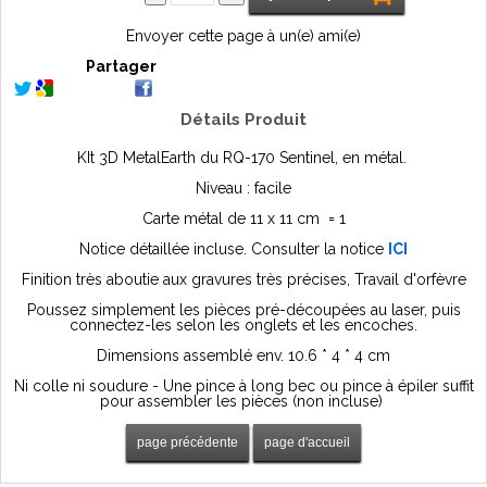
Envoyer cette page à un(e) ami(e)
Partager
Détails Produit
KIt 3D MetalEarth du RQ-170 Sentinel, en métal.
Niveau : facile
Carte métal de 11 x 11 cm = 1
Notice détaillée incluse. Consulter la notice
ICI
Finition très aboutie aux gravures très précises, Travail d'orfèvre
Poussez simplement les pièces pré-découpées au laser, puis
connectez-les selon les onglets et les encoches.
Dimensions assemblé env.
10.6 * 4 * 4
cm
Ni colle ni soudure - Une pince à long bec ou pince à épiler suffit
pour assembler les pièces (non incluse)