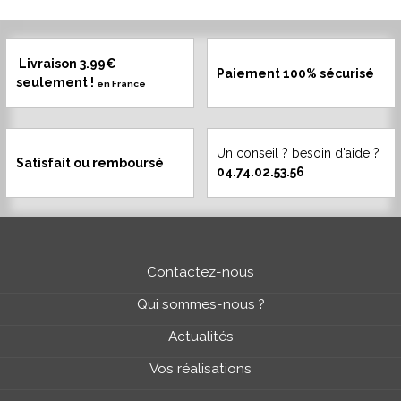
Livraison 3.99€
Paiement 100% sécurisé
seulement !
en France
Un conseil ? besoin d'aide ?
Satisfait ou remboursé
04.74.02.53.56
Contactez-nous
Qui sommes-nous ?
Actualités
Vos réalisations