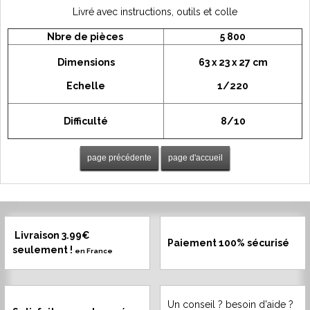
Livré avec instructions, outils et colle
Nbre de pièces
5 800
Dimensions
63 x 23 x 27 cm
Echelle
1/220
Difficulté
8/10
Livraison 3.99€
Paiement 100% sécurisé
seulement !
en France
Un conseil ? besoin d'aide ?