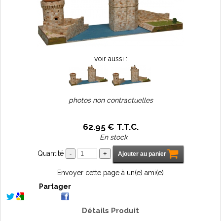
voir aussi :
photos non contractuelles
62
.95
€
T.T.C.
En stock
Quantité
Envoyer cette page à un(e) ami(e)
Partager
Détails Produit