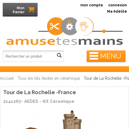
mon compte
connexion
Mon
Ma fidélité
Panier
MENU
Accueil
Tous les kits Aedes en céramique
Tour de La Rochelle -Fr
Tour de La Rochelle -France
2141267- AEDES - Kit Céramique