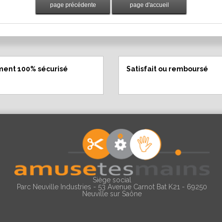
ment 100% sécurisé
Satisfait ou remboursé
Siège social
Parc Neuville Industries - 53 Avenue Carnot Bat K21 - 69250
Neuville sur Saône