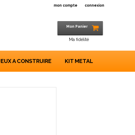
mon compte
connexion
Mon Panier
Ma fidélité
JEUX A CONSTRUIRE
KIT METAL