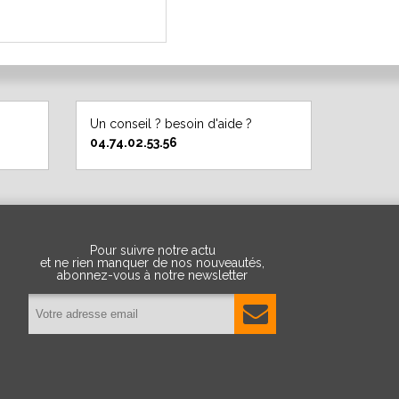
Un conseil ? besoin d'aide ?
04.74.02.53.56
Pour suivre notre actu
et ne rien manquer de nos nouveautés,
abonnez-vous à notre newsletter