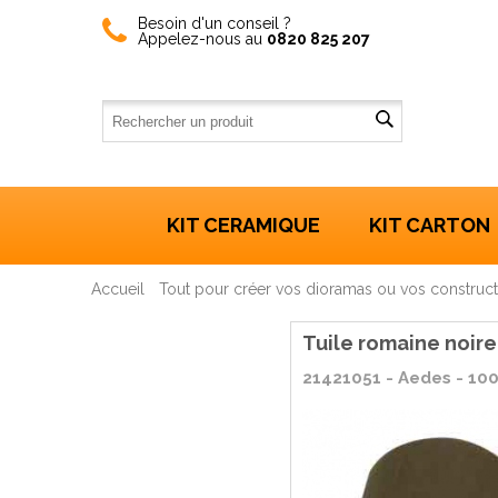
Besoin d'un conseil ?
Appelez-nous au
0820 825 207
KIT CERAMIQUE
KIT CARTON
Accueil
Tout pour créer vos dioramas ou vos construct
Tuile romaine noire
21421051 - Aedes - 100