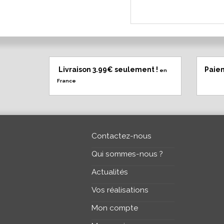
Livraison 3.99€ seulement !
Paie
en
France
Contactez-nous
Qui sommes-nous ?
Actualités
Vos réalisations
Mon compte