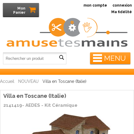
mon compte
connexion
Mon
Ma fidélité
Panier
MENU
Accueil
NOUVEAU
Villa en Toscane (Italie)
Villa en Toscane (Italie)
2141419- AEDES - Kit Céramique