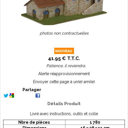
photos non contractuelles
41
.95
€
T.T.C.
Patience, il reviendra
Alerte réapprovisionnement
Envoyer cette page à un(e) ami(e)
Partager
Détails Produit
Livré avec instructions, outils et colle
Nbre de pièces
1 780