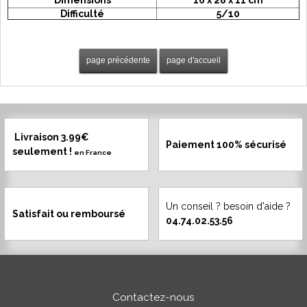
Dimensions
16 x 28 x 11 cm
Difficulté
5/10
Livraison 3.99€
Paiement 100% sécurisé
seulement !
en France
Un conseil ? besoin d'aide ?
Satisfait ou remboursé
04.74.02.53.56
Contactez-nous