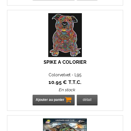
SPIKE À COLORIER
Colorvelvet - L95
10
.95
€
T.T.C.
En stock