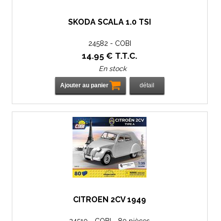
SKODA SCALA 1.0 TSI
24582 - COBI
14
.95
€
T.T.C.
En stock
CITROEN 2CV 1949