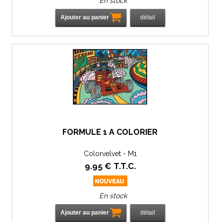
En stock
FORMULE 1 À COLORIER
Colorvelvet - M1
9
.95
€
T.T.C.
En stock