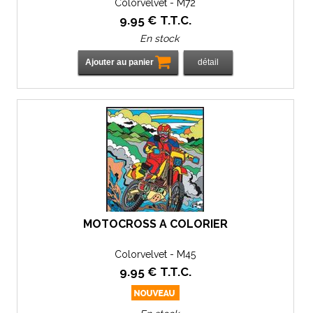
Colorvelvet - M72
9
.95
€
T.T.C.
En stock
MOTOCROSS À COLORIER
Colorvelvet - M45
9
.95
€
T.T.C.