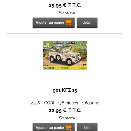
15
.95
€
T.T.C.
En stock
901 KFZ 15
2256 - COBI - 178 pièces - 1 figurine
22
.95
€
T.T.C.
En stock