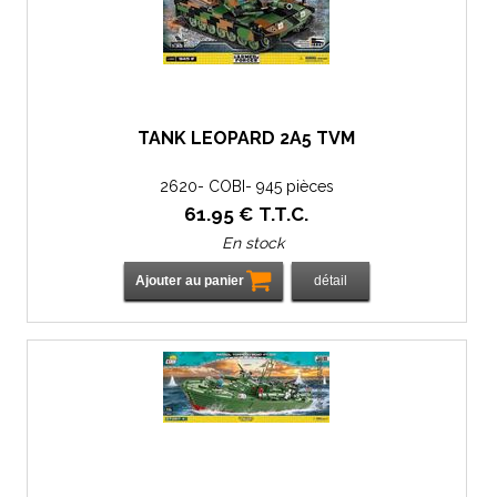
TANK LEOPARD 2A5 TVM
2620- COBI- 945 pièces
61
.95
€
T.T.C.
En stock