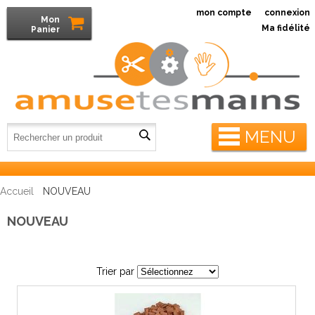
mon compte
connexion
Mon
Ma fidélité
Panier
MENU
Accueil
NOUVEAU
NOUVEAU
Trier par