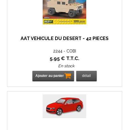
AAT VÉHICULE DU DÉSERT - 42 PIÈCES
2244 - COBI
5
.95
€
T.T.C.
En stock