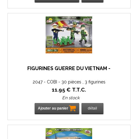
FIGURINES GUERRE DU VIETNAM -
2047 - COBI - 30 pièces , 3 figurines
11
.95
€
T.T.C.
En stock