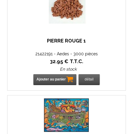
PIERRE ROUGE 1
21422191 - Aedes - 3000 pièces
32
.95
€
T.T.C.
En stock