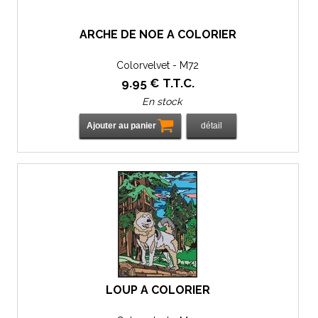
ARCHE DE NOÉ À COLORIER
Colorvelvet - M72
9
.95
€
T.T.C.
En stock
LOUP À COLORIER