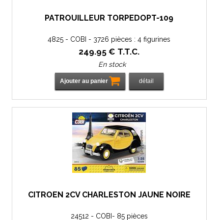
PATROUILLEUR TORPEDOPT-109
4825 - COBI - 3726 pièces : 4 figurines
249
.95
€
T.T.C.
En stock
CITROËN 2CV CHARLESTON JAUNE NOIRE
24512 - COBI- 85 pièces